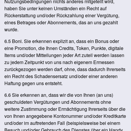
Nutzungsbedingungen nichts anderes mitgeteilt wird,
haben Sie unter keinen Umständen ein Recht auf
Rückerstattung und/oder Rückzahlung einer Vergütung,
eines Betrages oder Abonnements, das an uns gezahlt
wurde.
6.5 Boni. Sie erkennen explizit an, dass ein Bonus oder
eine Promotion, die Ihnen Credits, Token, Punkte, digitale
Items und/oder Mitteilungen jeder Art zuteil werden lassen
zu jedem Zeitpunkt von uns nach eigenem Ermessen
zurückgezogen werden darf, ohne, dass dadurch Ihrerseits
ein Recht des Schadensersatz und/oder einer anderen
Haftung gegen uns entsteht.
6.6 Sie erkennen an, dass wir die von Ihnen (an uns)
geschuldeten Vergütungen und Abonnements ohne
weitere Zustimmung oder Ermächtigung Ihrerseits über die
von Ihnen angegebene Kontonummer und/oder Kreditkarte
und/oder im auftretenden Fall (beispielsweise bei einem
Besuch und/oder Gebrauch des Dienstes über ein Handy