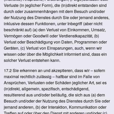
Verluste (in jeglicher Form), die (in)direkt entstanden sind
durch oder zusammenhängen mit dem Besuch und/oder
der Nutzung des Dienstes durch Sie oder jemand anderes,
inklusive dessen Funktionen, unter Inbegriff (aber nicht
beschränkt auf) (a) den Verlust von Einkommen, Umsatz,
Vermögen oder Goodwill oder Verdienstkapazität, (b)
Verlust oder Beschädigung von Daten, Programmen oder
Geräten, (c) Verlust von Einsparungen, auch, wenn wir
wissen oder über die Möglichkeit informiert sind, dass ein
solcher Verlust entstehen kann.
17.2 Sie erkennen an und akzeptieren, dass wir – sofern
maximal rechtlich zulässig – haftbar sind im Falle von
Ansprüchen, Verlusten oder Schäden jeglicher Art, sei es
(in)direkt, allgemein, spezifisch, entschädigend,
resultierend aus und/oder beiläufig, die sich aus (a) dem
Besuch und/oder der Nutzung des Dienstes durch Sie oder
jemand anderen, (b) der Interaktion, Kommunikation oder
Treffen auf oder über den Dienst mit anderen und/oder (c)