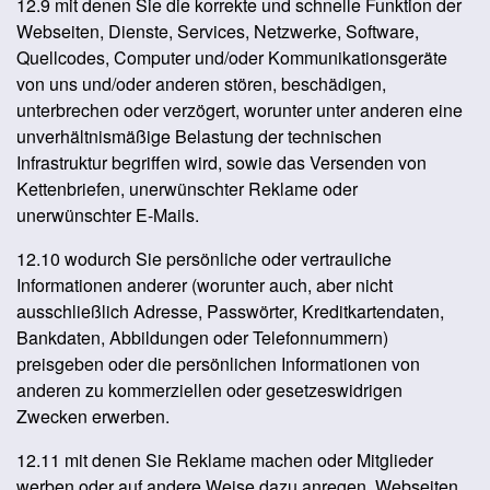
12.9 mit denen Sie die korrekte und schnelle Funktion der
Webseiten, Dienste, Services, Netzwerke, Software,
Quellcodes, Computer und/oder Kommunikationsgeräte
von uns und/oder anderen stören, beschädigen,
unterbrechen oder verzögert, worunter unter anderen eine
unverhältnismäßige Belastung der technischen
Infrastruktur begriffen wird, sowie das Versenden von
Kettenbriefen, unerwünschter Reklame oder
unerwünschter E-Mails.
12.10 wodurch Sie persönliche oder vertrauliche
Informationen anderer (worunter auch, aber nicht
ausschließlich Adresse, Passwörter, Kreditkartendaten,
Bankdaten, Abbildungen oder Telefonnummern)
preisgeben oder die persönlichen Informationen von
anderen zu kommerziellen oder gesetzeswidrigen
Zwecken erwerben.
12.11 mit denen Sie Reklame machen oder Mitglieder
werben oder auf andere Weise dazu anregen, Webseiten